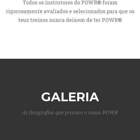
Todos os instrutores do POWR® foram
rigorosamente avaliados e selecionados para que os
teus treinos nunca deixem de ter POWR®
GALERIA
As fotografias que provam o nosso POWR