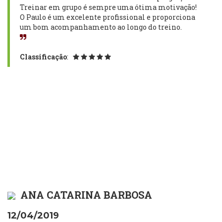
Treinar em grupo é sempre uma ótima motivação!
O Paulo é um excelente profissional e proporciona
um bom acompanhamento ao longo do treino.
Classificação
:
ANA CATARINA BARBOSA
12/04/2019