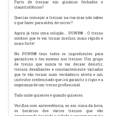
Farto de treinar em ginásios fechados e
claustrofóbicos?
Querias começar a treinar na rua mas não sabes
o que fazer para além de correr?
Agora já tens uma solução.... POWR® - O treino
outdoor que te vai tornar melhor, mais rápido e
mais forte!
No POWR® tens todos os ingredientes para
garantires o teu sucesso nos treinos: Um grupo
de treino que nunca te vai deixar desistir,
treinos desafiantes e constantemente variados
que te vão tornar num verdadeiro atleta e um
instrutor credenciado que irá garantir o rigor e a
segurança de um treino profissional.
Tudo onde quiseres e quando quiseres.
Verifica com antecedência, ou em cima da hora,
os horários dos vários treinos que vão
acontecendo por toda a cidade e reserva no mais