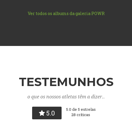
Ver todos os albums da galeria POWR
TESTEMUNHOS
o que os nossos atletas têm a dizer..
5.0 de 5 estrelas
5.0
28 críticas