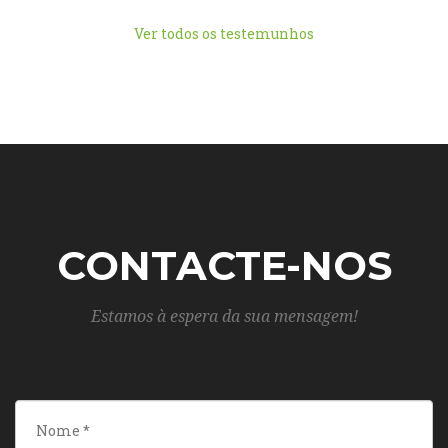
Ver todos os testemunhos
CONTACTE-NOS
Estamos à espera da sua mensagem!