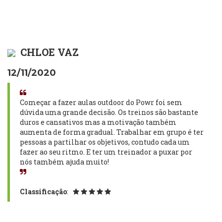
CHLOE VAZ
12/11/2020
Começar a fazer aulas outdoor do Powr foi sem
dúvida uma grande decisão. Os treinos são bastante
duros e cansativos mas a motivação também
aumenta de forma gradual. Trabalhar em grupo é ter
pessoas a partilhar os objetivos, contudo cada um
fazer ao seu ritmo. E ter um treinador a puxar por
nós também ajuda muito!
Classificação
: